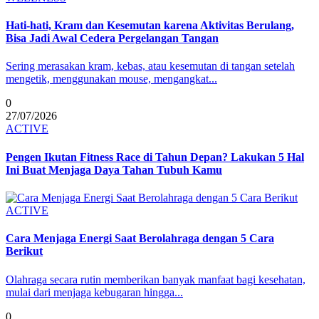
Hati-hati, Kram dan Kesemutan karena Aktivitas Berulang,
Bisa Jadi Awal Cedera Pergelangan Tangan
Sering merasakan kram, kebas, atau kesemutan di tangan setelah
mengetik, menggunakan mouse, mengangkat...
0
27/07/2026
ACTIVE
Pengen Ikutan Fitness Race di Tahun Depan? Lakukan 5 Hal
Ini Buat Menjaga Daya Tahan Tubuh Kamu
ACTIVE
Cara Menjaga Energi Saat Berolahraga dengan 5 Cara
Berikut
Olahraga secara rutin memberikan banyak manfaat bagi kesehatan,
mulai dari menjaga kebugaran hingga...
0