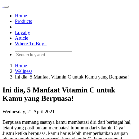
Home
Products
Loyalty
Article
Where To Buy
Home
Wellness
Ini dia, 5 Manfaat Vitamin C untuk Kamu yang Berpuasa!
Ini dia, 5 Manfaat Vitamin C untuk
Kamu yang Berpuasa!
Wednesday, 21 April 2021
Berpuasa memang saatnya kamu membatasi diri dari berbagai hal,
tetapi yang pasti bukan membatasi tubuhmu dari vitamin C ya!
Justru ketika berpuasa, kamu harus lebih memperhatikan asupan
vitamin untuk tubuh termasuk juga vitamin C. Jangan sampai